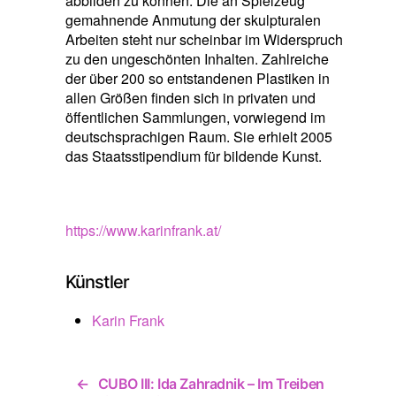
abbilden zu können. Die an Spielzeug
gemahnende Anmutung der skulpturalen
Arbeiten steht nur scheinbar im Widerspruch
zu den ungeschönten Inhalten. Zahlreiche
der über 200 so entstandenen Plastiken in
allen Größen finden sich in privaten und
öffentlichen Sammlungen, vorwiegend im
deutschsprachigen Raum. Sie erhielt 2005
das Staatsstipendium für bildende Kunst.
https://www.karinfrank.at/
Künstler
Karin Frank
←
CUBO III: Ida Zahradnik – Im Treiben