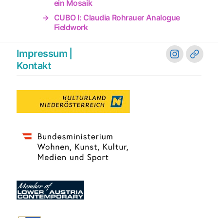
ein Mosaik
→
CUBO I: Claudia Rohrauer Analogue
Fieldwork
Impressum |
instagram
blues
Kontakt