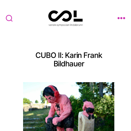
Verein
Symposion
Lindabrunn
CUBO II: Karin Frank
Bildhauer