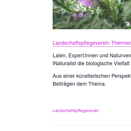
Landschaftspflegeverein Thermen
Laien, Expert:innen und Naturver
iNaturalist die biologische Vielf
Aus einer künstlerischen Perspekt
Beiträgen dem Thema.
Landschaftspflegeverein