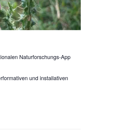
ationalen Naturforschungs-App
formativen und installativen