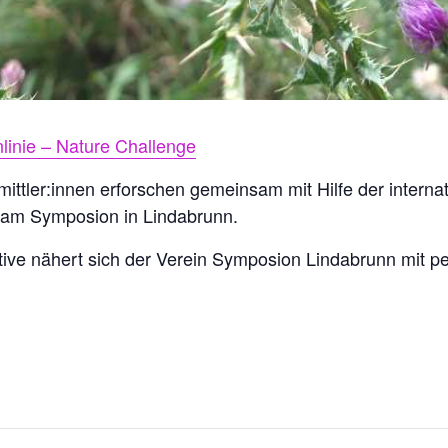
linie – Nature Challenge
mittler:innen erforschen gemeinsam mit Hilfe der intern
alt am Symposion in Lindabrunn.
ive nähert sich der Verein Symposion Lindabrunn mit per