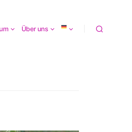
aum
Über uns