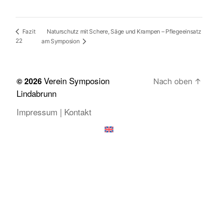
Naturschutz mit Schere, Säge und Krampen – Pflegeeinsatz
Fazit
22
am Symposion
Verein Symposion
© 2026
Nach oben
↑
Lindabrunn
Impressum | Kontakt