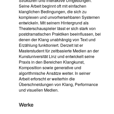
Strukturen und interaktive Umgebungen.
Seine Arbeit beginnt oft mit einfachen
klanglichen Bedingungen, die sich zu
komplexen und unvorhersehbaren Systemen
entwickeln. Mit seinem Hintergrund als
Theaterschauspieler lässt er sich stark von
postdramatischen Praktiken beeinflussen, bei
denen der Klang unabhängig von Text und
Erzählung funktioniert. Derzeit ist er
Masterstudent für zeitbasierte Medien an der
Kunstuniversität Linz und entwickelt seine
Praxis in den Bereichen Klangkunst,
Komposition sowie generative und
algorithmische Ansätze weiter. In seiner
Arbeit erforscht er weiterhin die
Überschneidungen von Klang, Performance
und visuellen Medien.
Werke